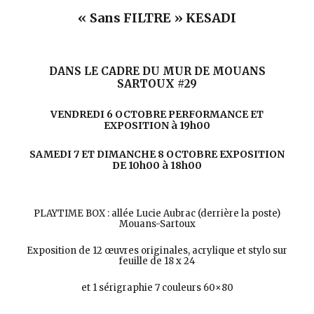
« Sans FILTRE » KESADI
DANS LE CADRE DU MUR DE MOUANS
SARTOUX #29
VENDREDI 6 OCTOBRE PERFORMANCE ET
EXPOSITION à 19h00
SAMEDI 7 ET DIMANCHE 8 OCTOBRE EXPOSITION
DE 10h00 à 18h00
PLAYTIME BOX : allée Lucie Aubrac (derrière la poste)
Mouans-Sartoux
Exposition de 12 œuvres originales, acrylique et stylo sur
feuille de 18 x 24
et 1 sérigraphie 7 couleurs 60×80